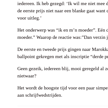
iedereen. Ik heb gezegd: ‘Ik wil me niet mee
de eerste prijs niet naar een blanke gaat want
voor uitleg.’
Het onderwerp was “ik en m’n moeder”. Eén 
moeder.” Waarop de reactie was:”Dan verzin j
De eerste en tweede prijs gingen naar Marokk
ballpoint gekregen met als inscriptie “derde pr
Geen gezeik, iedereen blij, mooi geregeld al z
nietwaar?
Het wordt de hoogste tijd voor een paar simpel
aan schrijfwedstrijden.