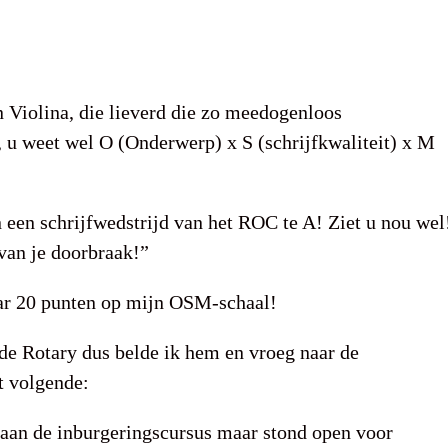
 Violina, die lieverd die zo meedogenloos
 u weet wel O (Onderwerp) x S (schrijfkwaliteit) x M
n een schrijfwedstrijd van het ROC te A! Ziet u nou wel
van je doorbraak!”
aar 20 punten op mijn OSM-schaal!
de Rotary dus belde ik hem en vroeg naar de
t volgende:
 aan de inburgeringscursus maar stond open voor