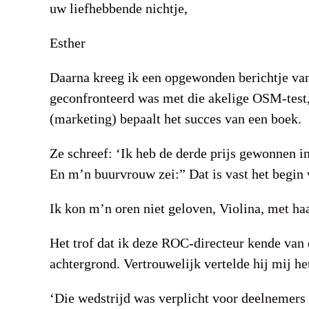
uw liefhebbende nichtje,
Esther
Daarna kreeg ik een opgewonden berichtje van
geconfronteerd was met die akelige OSM-test,
(marketing) bepaalt het succes van een boek.
Ze schreef: ‘Ik heb de derde prijs gewonnen i
En m’n buurvrouw zei:” Dat is vast het begin 
Ik kon m’n oren niet geloven, Violina, met h
Het trof dat ik deze ROC-directeur kende van 
achtergrond. Vertrouwelijk vertelde hij mij he
‘Die wedstrijd was verplicht voor deelnemers