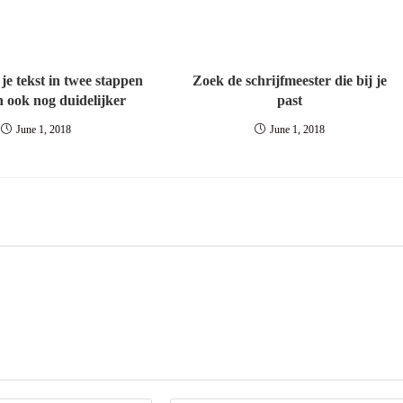
je tekst in twee stappen
Zoek de schrijfmeester die bij je
n ook nog duidelijker
past
June 1, 2018
June 1, 2018