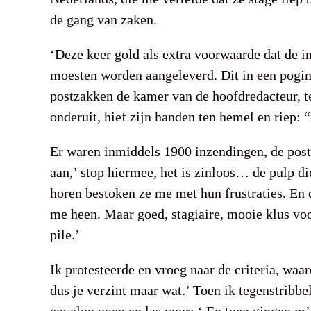
de gang van zaken.
‘Deze keer gold als extra voorwaarde dat de 
moesten worden aangeleverd. Dit in een poging
postzakken de kamer van de hoofdredacteur, te
onderuit, hief zijn handen ten hemel en riep: 
Er waren inmiddels 1900 inzendingen, de postka
aan,’ stop hiermee, het is zinloos… de pulp di
horen bestoken ze me met hun frustraties. En 
me heen. Maar goed, stagiaire, mooie klus voor
pile.’
Ik protesteerde en vroeg naar de criteria, waar
dus je verzint maar wat.’ Toen ik tegenstribbe