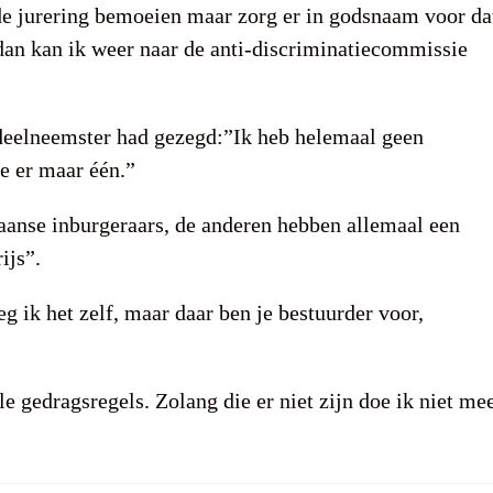
 de jurering bemoeien maar zorg er in godsnaam voor da
 dan kan ik weer naar de anti-discriminatiecommissie
deelneemster had gezegd:”Ik heb helemaal geen
e er maar één.”
aanse inburgeraars, de anderen hebben allemaal een
ijs”.
eg ik het zelf, maar daar ben je bestuurder voor,
e gedragsregels. Zolang die er niet zijn doe ik niet me