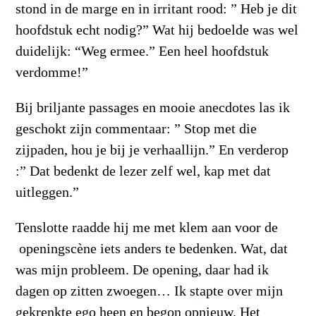
stond in de marge en in irritant rood: ” Heb je dit
hoofdstuk echt nodig?” Wat hij bedoelde was wel
duidelijk: “Weg ermee.” Een heel hoofdstuk
verdomme!”
Bij briljante passages en mooie anecdotes las ik
geschokt zijn commentaar: ” Stop met die
zijpaden, hou je bij je verhaallijn.” En verderop
:” Dat bedenkt de lezer zelf wel, kap met dat
uitleggen.”
Tenslotte raadde hij me met klem aan voor de
openingscène iets anders te bedenken. Wat, dat
was mijn probleem. De opening, daar had ik
dagen op zitten zwoegen… Ik stapte over mijn
gekrenkte ego heen en begon opnieuw. Het