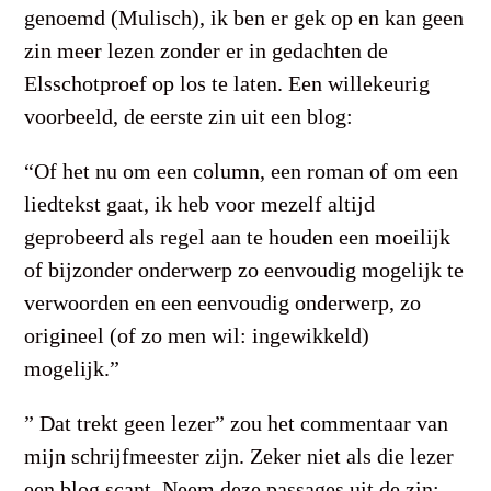
genoemd (Mulisch), ik ben er gek op en kan geen
zin meer lezen zonder er in gedachten de
Elsschotproef op los te laten. Een willekeurig
voorbeeld, de eerste zin uit een blog:
“Of het nu om een column, een roman of om een
liedtekst gaat, ik heb voor mezelf altijd
geprobeerd als regel aan te houden een moeilijk
of bijzonder onderwerp zo eenvoudig mogelijk te
verwoorden en een eenvoudig onderwerp, zo
origineel (of zo men wil: ingewikkeld)
mogelijk.”
” Dat trekt geen lezer” zou het commentaar van
mijn schrijfmeester zijn. Zeker niet als die lezer
een blog scant. Neem deze passages uit de zin: