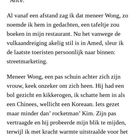
“Alice.”
Al vanaf een afstand zag ik dat meneer Wong, zo
noemde ik hem in gedachten, een tafeltje zou
boeken in mijn restaurant. Nu het vanwege de
vulkaandreiging akelig stil is in Amed, sleur ik
de laatste toeristen persoonlijk naar binnen:
streetmarketing.
Meneer Wong, een pas schuin achter zich zijn
vrouw, keek onzeker om zich heen. Hij had een
bol gezicht en kikkerogen, ik schatte hem in als
een Chinees, wellicht een Koreaan. Iets gezet
maar minder dan’ rocketman’ Kim. Zijn pas
vertraagde en hij probeerde mijn blik te mijden,
terwijl ik met kracht warmte uitstraalde voor het