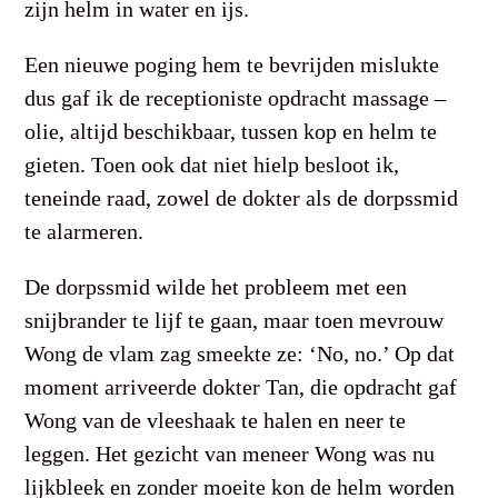
zijn helm in water en ijs.
Een nieuwe poging hem te bevrijden mislukte
dus gaf ik de receptioniste opdracht massage –
olie, altijd beschikbaar, tussen kop en helm te
gieten. Toen ook dat niet hielp besloot ik,
teneinde raad, zowel de dokter als de dorpssmid
te alarmeren.
De dorpssmid wilde het probleem met een
snijbrander te lijf te gaan, maar toen mevrouw
Wong de vlam zag smeekte ze: ‘No, no.’ Op dat
moment arriveerde dokter Tan, die opdracht gaf
Wong van de vleeshaak te halen en neer te
leggen. Het gezicht van meneer Wong was nu
lijkbleek en zonder moeite kon de helm worden