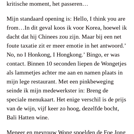
kritische moment, het passeren…
Mijn standaard opening is: Hello, I think you are
from…In dit geval koos ik voor Korea, hoewel ik
dacht dat hij Chinees zou zijn. Maar bij een net
foute taxatie zit er meer emotie in het antwoord.’
No, no I Honkong, I Hongkong.’ Bingo, er was
contact. Binnen 10 seconden liepen de Wongetjes
als lammetjes achter me aan en namen plaats in
mijn lege restaurant. Met een pinkbeweging
seinde ik mijn medewerkster in: Breng de
speciale menukaart. Het enige verschil is de prijs
van de wijn, vijf keer zo hoog, dezelfde bocht,
Bali Hatten wine.
Meneer en mevrouw Wong spoelden de Foe Jong