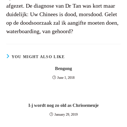
afgezet. De diagnose van Dr Tan was kort maar
duidelijk: Uw Chinees is dood, morsdood. Gelet
op de doodsoorzaak zal ik aangifte moeten doen,
waterboarding, van gehoord?
YOU MIGHT ALSO LIKE
Bengong
June 1, 2018
I-j wordt nog zo old as Chrissemeuje
January 29, 2019