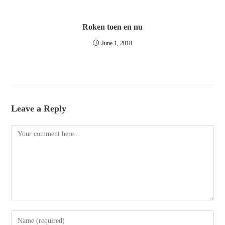
Roken toen en nu
June 1, 2018
Leave a Reply
Comment
Enter